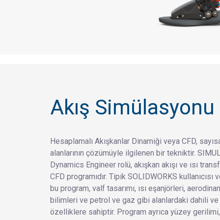
Akış Simülasyonu
Hesaplamalı Akışkanlar Dinamiği veya CFD, sayısal
alanlarının çözümüyle ilgilenen bir tekniktir. SIMU
Dynamics Engineer rolü, akışkan akışı ve ısı transfe
CFD programıdır. Tipik SOLIDWORKS kullanıcısı ve 
bu program, valf tasarımı, ısı eşanjörleri, aerodin
bilimleri ve petrol ve gaz gibi alanlardaki dahili v
özelliklere sahiptir. Program ayrıca yüzey gerilim