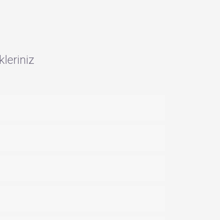
leriniz