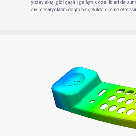
yüzey akışı gibi çeşitli gelişmiş özellikleri de sun
sıvı senaryolarını doğru bir şekilde simüle etmesin