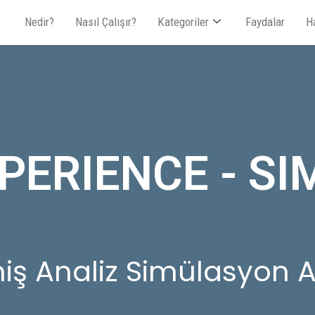
Nedir?
Nasıl Çalışır?
Kategoriler
Faydalar
H
PERIENCE - SI
iş Analiz Simülasyon A