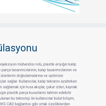
ülasyonu
jeksiyon mühendisi rolü, plastik eriyiğin kalıp
parça tasarımcılarının, kalıp tasarımcılarının ve
n ürünlerini doğrulamalarına ve optimize
r sağlar. Kullanıcılar, kalıp tekrarını azaltırken
rün sağlamak için kısa akışlar, çukur izleri, kaynak
aygın plastik parça kusurlarını tahmin edebilir.
n bu teknoloji ile kullanıcılar bulut bilişim,
RKS CAD bağlantısı gibi ortak özelliklerden