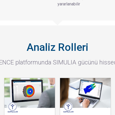
yararlanabilir
Analiz Rolleri
ENCE platformunda SIMULIA gücünü hissedec