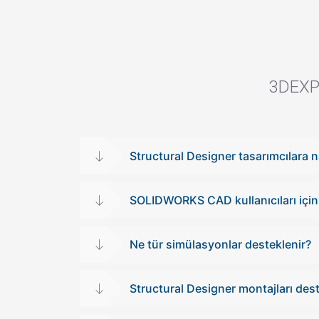
3DEXPE
Structural Designer tasarımcılara n
SOLIDWORKS CAD kullanıcıları için i
Ne tür simülasyonlar desteklenir?
Structural Designer montajları des