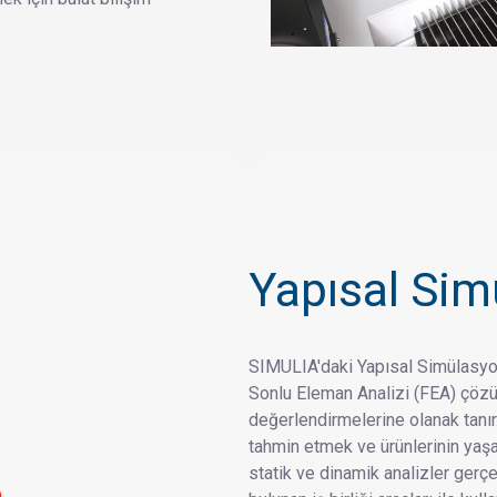
Yapısal Sim
SIMULIA'daki Yapısal Simülasyon
Sonlu Eleman Analizi (FEA) çözü
değerlendirmelerine olanak tanır. 
tahmin etmek ve ürünlerinin ya
statik ve dinamik analizler ger