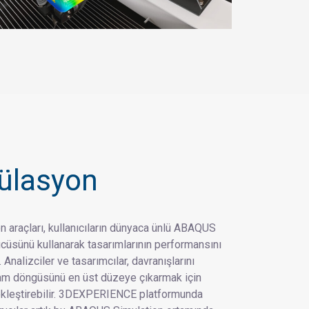
ülasyon
 araçları, kullanıcıların dünyaca ünlü ABAQUS
cüsünü kullanarak tasarımlarının performansını
Analizciler ve tasarımcılar, davranışlarını
şam döngüsünü en üst düzeye çıkarmak için
çekleştirebilir. 3DEXPERIENCE platformunda