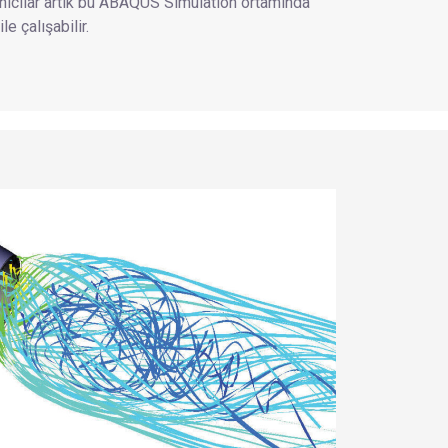
ullanıcılar artık bu ABAQUS Simulation ortamında
 çalışabilir.