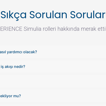
Sıkça Sorulan Sorular
RIENCE Simulia rolleri hakkında merak ettik
asıl yardımcı olacak?
ş akışı nedir?
tekliyor mu?