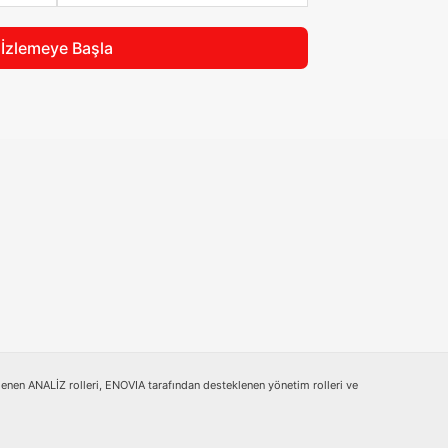
İzlemeye Başla
nen ANALİZ rolleri, ENOVIA tarafından desteklenen yönetim rolleri ve