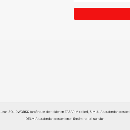
sunar. SOLIDWORKS tarafından desteklenen TASARIM rolleri, SIMULIA tarafından destekle
DELMIA tarafından desteklenen üretim rolleri sunulur.