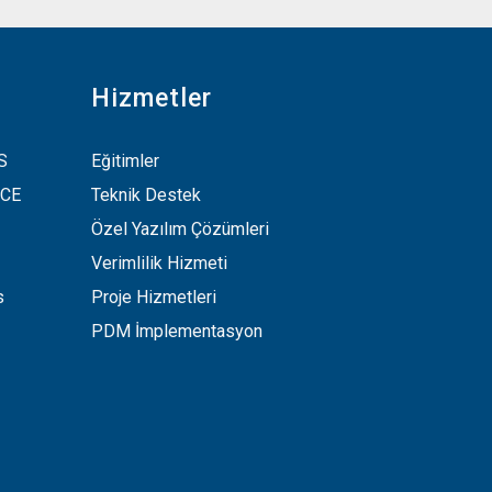
Hizmetler
S
Eğitimler
NCE
Teknik Destek
Özel Yazılım Çözümleri
Verimlilik Hizmeti
s
Proje Hizmetleri
PDM İmplementasyon