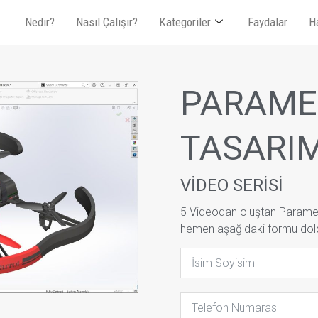
Nedir?
Nasıl Çalışır?
Kategoriler
Faydalar
H
PARAME
TASARI
VİDEO SERİSİ
5 Videodan oluştan Parametr
hemen aşağıdaki formu dol