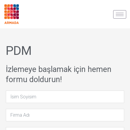
İçeriğe
atla
PDM
İzlemeye başlamak için hemen
formu doldurun!