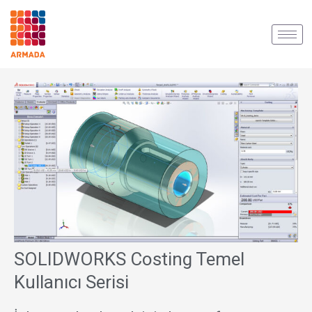
İçeriğe
atla
SOLIDWORKS Costing Temel
Kullanıcı Serisi