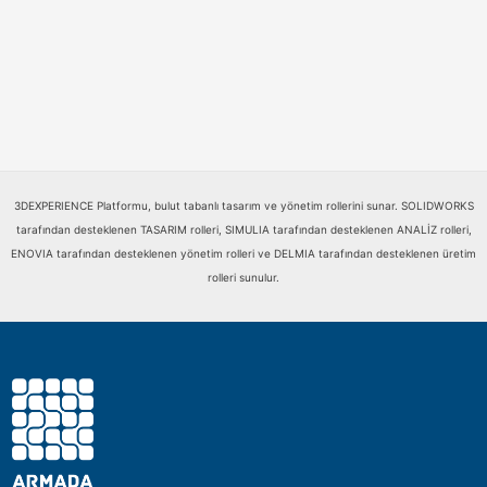
3DEXPERIENCE Platformu, bulut tabanlı tasarım ve yönetim rollerini sunar. SOLIDWORKS
tarafından desteklenen TASARIM rolleri, SIMULIA tarafından desteklenen ANALİZ rolleri,
ENOVIA tarafından desteklenen yönetim rolleri ve DELMIA tarafından desteklenen üretim
rolleri sunulur.