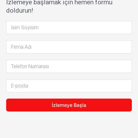
İzlemeye başlamak için hemen formu
doldurun!
İzlemeye Başla