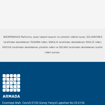
3DEXPERIENCE Platformu, bulut tabanlı tasarım ve yönetim rollerini sunar. SOLIDWORKS
tarafından desteklenen TASARIM rolleri, SIMULIA tarafından desteklenen ANALİZ rolleri,
ENOVIA tarafından desteklenen yönetim rolleri ve DELMIA tarafından desteklenen üretim
rolleri sunulur.
Esentepe Mah. Cevizli D100 Güney Yanyol Lapishan No:25-6156