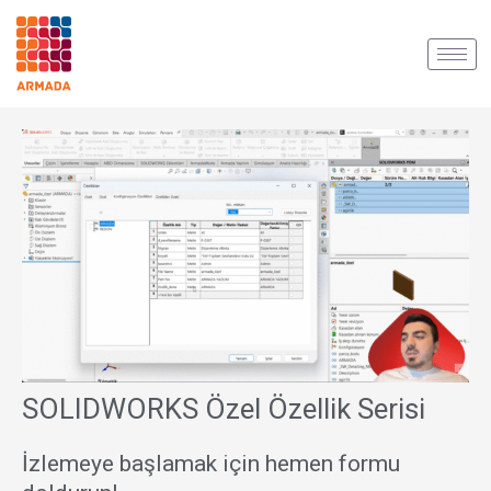
İçeriğe
atla
SOLIDWORKS Özel Özellik Serisi
İzlemeye başlamak için hemen formu