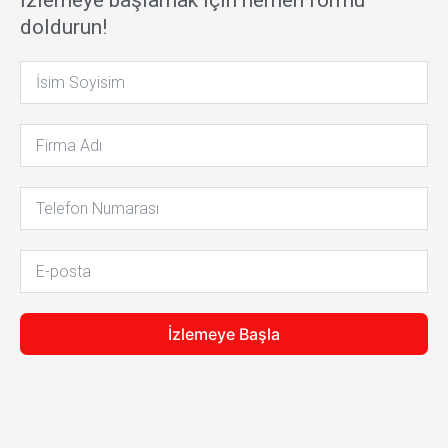
İzlemeye başlamak için hemen formu
doldurun!
İzlemeye Başla