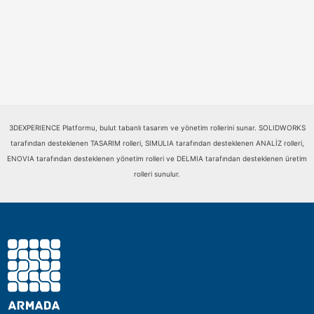
3DEXPERIENCE Platformu, bulut tabanlı tasarım ve yönetim rollerini sunar. SOLIDWORKS
tarafından desteklenen TASARIM rolleri, SIMULIA tarafından desteklenen ANALİZ rolleri,
ENOVIA tarafından desteklenen yönetim rolleri ve DELMIA tarafından desteklenen üretim
rolleri sunulur.