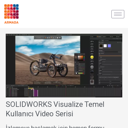
İçeriğe
atla
SOLIDWORKS Visualize Temel
Kullanıcı Video Serisi