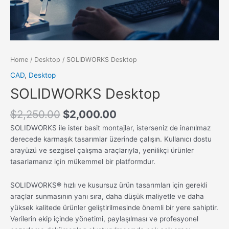
Home
/
Desktop
/ SOLIDWORKS Desktop
CAD
,
Desktop
SOLIDWORKS Desktop
$
2,250.00
$
2,000.00
SOLIDWORKS ile ister basit montajlar, isterseniz de inanılmaz
derecede karmaşık tasarımlar üzerinde çalışın. Kullanıcı dostu
arayüzü ve sezgisel çalışma araçlarıyla, yenilikçi ürünler
tasarlamanız için mükemmel bir platformdur.
SOLIDWORKS® hızlı ve kusursuz ürün tasarımları için gerekli
araçlar sunmasının yanı sıra, daha düşük maliyetle ve daha
yüksek kalitede ürünler geliştirilmesinde önemli bir yere sahiptir.
Verilerin ekip içinde yönetimi, paylaşılması ve profesyonel