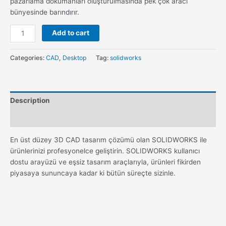
pazarlama dokümanları oluşturulmasında pek çok aracı
bünyesinde barındırır.
Add to cart
Categories:
CAD
,
Desktop
Tag:
solidworks
Description
Reviews (0)
En üst düzey 3D CAD tasarım çözümü olan SOLIDWORKS ile
ürünlerinizi profesyonelce geliştirin. SOLIDWORKS kullanıcı
dostu arayüzü ve eşsiz tasarım araçlarıyla, ürünleri fikirden
piyasaya sununcaya kadar ki bütün süreçte sizinle.